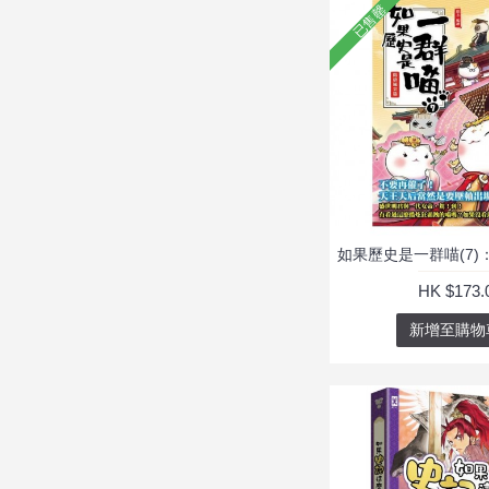
已售罄
HK $173.
新增至購物