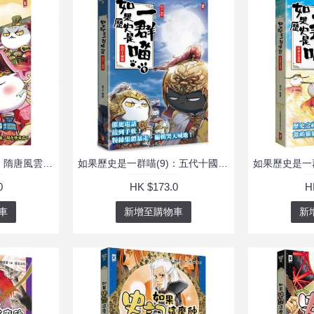
如果歷史是一群喵(7)：隋唐風雲(萌貓漫畫學歷史)
如果歷史是一群喵(9)：五代十國篇【萌貓漫畫學歷史】
0
HK $173.0
H
車
新增至購物車
新