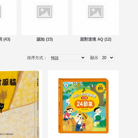
(43)
認知 (15)
面對逆境 AQ (12)
暢銷系列
排序方式：
顯示