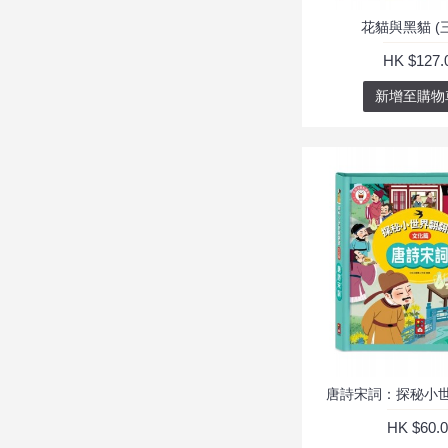
花貓與黑貓 (
HK $127.
新增至購物
唐詩宋詞：探秘小
HK $60.0