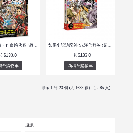
如果史記這麼帥(4):良將俠客 (超燃漫畫學歷史+成語)
如果史記這麼帥(5):漢代群英 (超燃漫畫學歷史+成語)
K $133.0
HK $133.0
增至購物車
新增至購物車
顯示 1 到 20 個 (共 1684 個) - (共 85 頁)
通訊