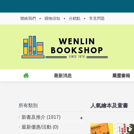
聯絡我們
•
購物須知
•
分銷點
•
常見問題
最新消息
屬靈書籍
人氣繪本及童書
所有類別
新書及推介
(1917)
+
最新優惠/活動
(0)