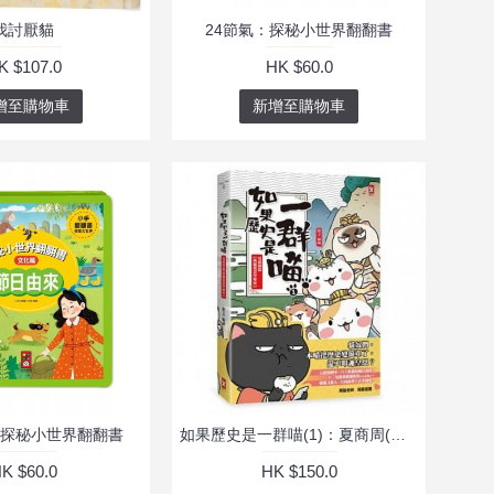
我討厭貓
24節氣：探秘小世界翻翻書
K $107.0
HK $60.0
增至購物車
新增至購物車
探秘小世界翻翻書
如果歷史是一群喵(1)：夏商周(二版)
K $60.0
HK $150.0