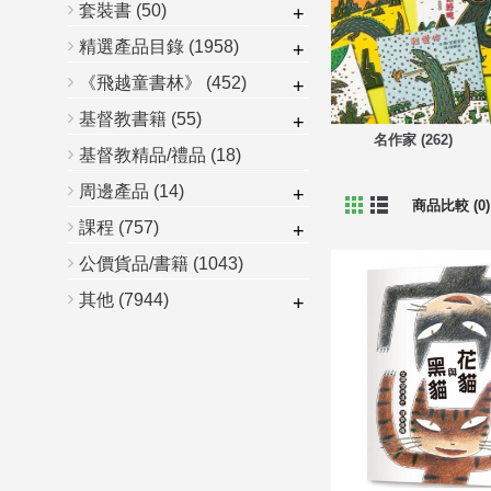
套裝書
(50)
+
精選產品目錄
(1958)
+
《飛越童書林》
(452)
+
基督教書籍
(55)
+
名作家 (262)
基督教精品/禮品
(18)
周邊產品
(14)
+
商品比較 (0)
課程
(757)
+
公價貨品/書籍
(1043)
其他
(7944)
+