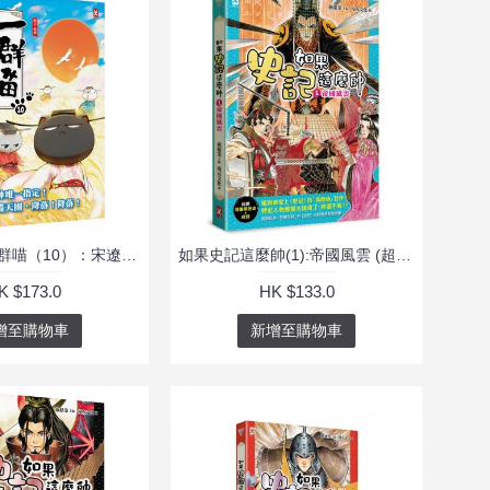
如果歷史是一群喵（10）：宋遼金夏篇【萌貓漫畫學歷史】
如果史記這麼帥(1):帝國風雲 (超燃漫畫學歷史+成語)
K $173.0
HK $133.0
增至購物車
新增至購物車