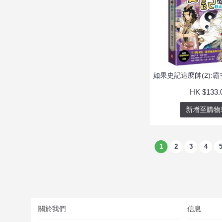
HK $133.
新增至購物
1
2
3
4
關於我們
信息