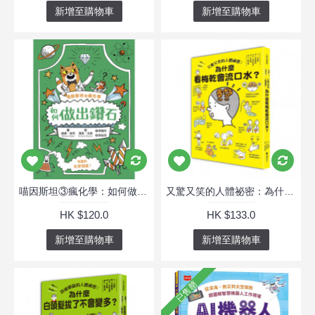
新增至購物車
新增至購物車
喵因斯坦③瘋化學：如何做出鑽石
又驚又笑的人體祕密：為什麼看梅乾會流口水？
HK $120.0
HK $133.0
新增至購物車
新增至購物車
已售罄