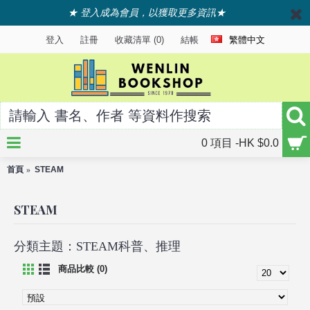
★ 登入成為會員，以獲取更多資訊★
登入
註冊
收藏清單 (
0
)
結帳
繁體中文
0 項目 -HK $0.0
首頁
STEAM
STEAM
分類主題：STEAM科普、推理
商品比較 (0)