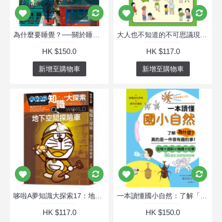
為什麼要睡覺？──關於睡眠的20個奧妙知識！
大人也不知道的不可思議現象大集合2：模仿偶像會學得比較快？
HK $150.0
HK $117.0
新增至購物車
新增至購物車
哆啦A夢知識大探索17：地下空間探險車
一本讀懂國小自然：了解「為什麼？」真的是一件很有趣的事！
HK $117.0
HK $150.0