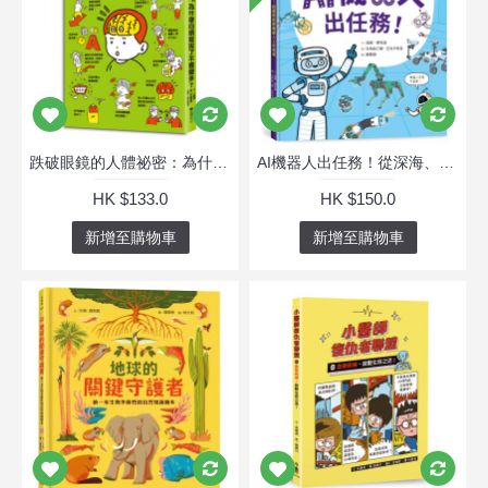
跌破眼鏡的人體祕密：為什麼白頭髮拔了不會變多？
AI機器人出任務！從深海、救災到太空探險，超圖解智慧機器人工作現場
HK $133.0
HK $150.0
新增至購物車
新增至購物車