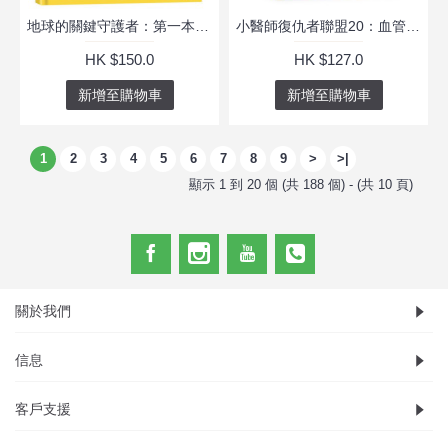
地球的關鍵守護者：第一本生物多樣性的自然知識繪本
小醫師復仇者聯盟20：血管疾病，啟動生命之流！
HK $150.0
HK $127.0
新增至購物車
新增至購物車
1
2
3
4
5
6
7
8
9
>
>|
顯示 1 到 20 個 (共 188 個) - (共 10 頁)
關於我們
信息
客戶支援