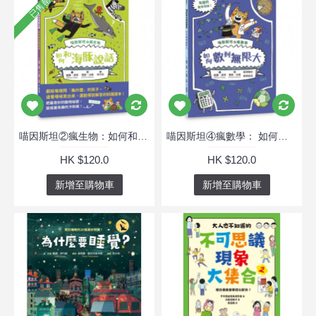
已售罄
喵因斯坦②瘋生物：如何和海豚說話
喵因斯坦④瘋數學： 如何數到無限大
HK $120.0
HK $120.0
新增至購物車
新增至購物車