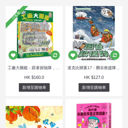
已售罄
工廠大圖鑑：跟著探險隊，直擊生產線！
達克比辦案17：圈谷救援隊：高山生態環境與臺灣山脈的特色
HK $160.0
HK $127.0
新增至購物車
新增至購物車