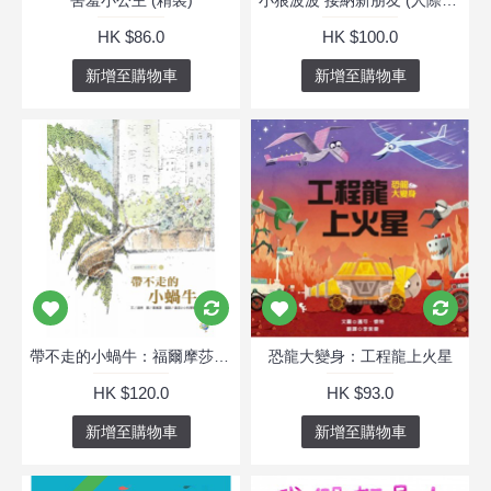
害羞小公主 (精裝)
小狼波波 接納新朋友 (人際關係/互相理解)
HK $86.0
HK $100.0
新增至購物車
新增至購物車
帶不走的小蝸牛：福爾摩莎自然繪本
恐龍大變身：工程龍上火星
HK $120.0
HK $93.0
新增至購物車
新增至購物車