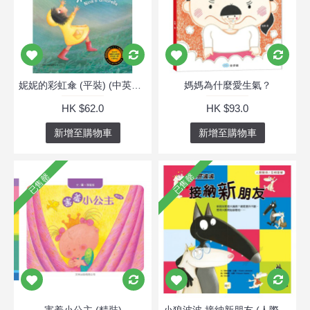
妮妮的彩虹傘 (平裝) (中英雙語, 有聲書)
媽媽為什麼愛生氣？
HK $62.0
HK $93.0
新增至購物車
新增至購物車
已售罄
已售罄