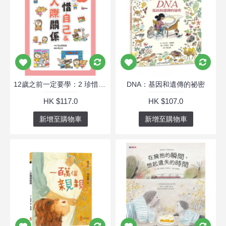
12歲之前一定要學：2 珍惜自己&人際關係
DNA：基因和遺傳的祕密
HK $117.0
HK $107.0
新增至購物車
新增至購物車