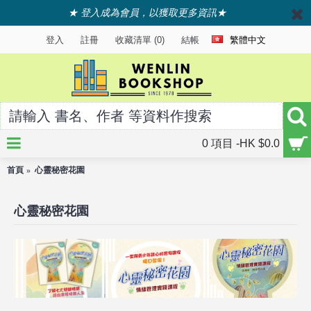
★ 登入成為會員，以獲取更多資訊★
登入
註冊
收藏清單 (
0
)
結帳
繁體中文
0 項目 -HK $0.0
首頁
心靈秘密花園
心靈秘密花園