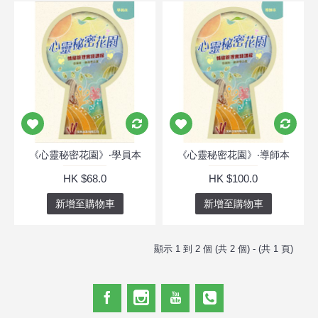
《心靈秘密花園》‧學員本
《心靈秘密花園》‧導師本
HK $68.0
HK $100.0
新增至購物車
新增至購物車
顯示 1 到 2 個 (共 2 個) - (共 1 頁)