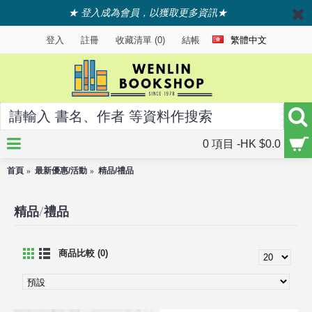
★ 登入成為會員，以獲取更多資訊★
登入
註冊
收藏清單 (
0
)
結帳
繁體中文
0 項目 -HK $0.0
首頁
最新優惠/活動
精品/禮品
精品/禮品
商品比較 (0)