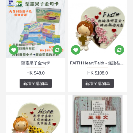
聖靈果子金句卡
FAITH Heart/Faith - 無論往哪裏 書1:9
HK $48.0
HK $108.0
新增至購物車
新增至購物車