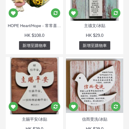
HOPE Heart/Hope - 常常喜樂 帖前5:16-18
主禱文/冰貼
HK $108.0
HK $29.0
新增至購物車
新增至購物車
主賜平安/冰貼
信而受洗/冰貼
HK $29.0
HK $29.0