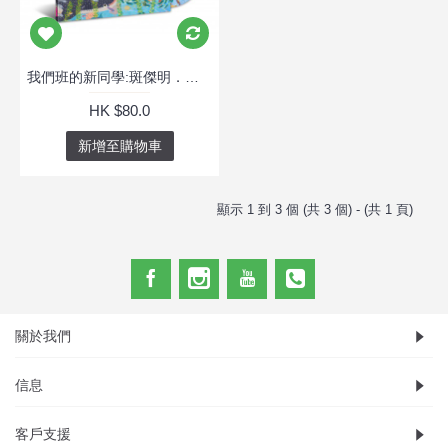
我們班的新同學:斑傑明．馬利（港版）
HK $80.0
新增至購物車
顯示 1 到 3 個 (共 3 個) - (共 1 頁)
關於我們
信息
客戶支援