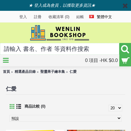
★ 登入成為會員，以獲取更多資訊★
登入
註冊
收藏清單 (
0
)
結帳
繁體中文
0 項目 -HK $0.0
首頁
精選產品目錄
聖靈果子繪本集
仁愛
仁愛
商品比較 (0)