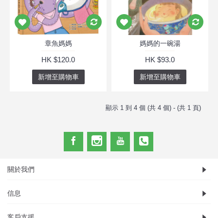
章魚媽媽
媽媽的一碗湯
HK $120.0
HK $93.0
新增至購物車
新增至購物車
顯示 1 到 4 個 (共 4 個) - (共 1 頁)
關於我們
信息
客戶支援