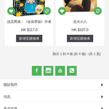
說謊男孩：《金魚男孩》作者
忠犬小八
HK $117.0
HK $107.0
新增至購物車
新增至購物車
顯示 1 到 4 個 (共 4 個) - (共 1 頁)
關於我們
信息
客戶支援