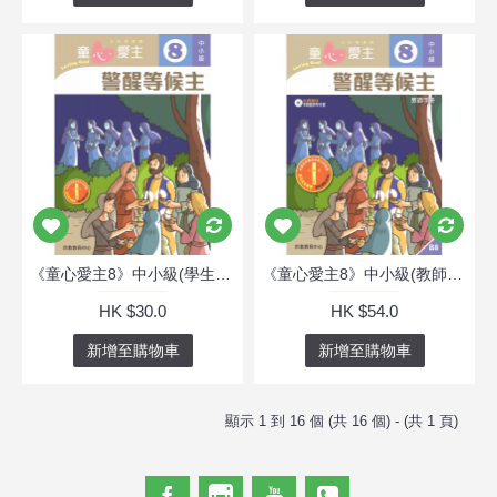
《童心愛主8》中小級(學生本)─警醒等候主
《童心愛主8》中小級(教師本)─警醒等候主
HK $30.0
HK $54.0
新增至購物車
新增至購物車
顯示 1 到 16 個 (共 16 個) - (共 1 頁)