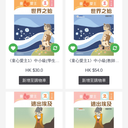
《童心愛主1》中小級(學生本)─世界之始
《童心愛主1》中小級(教師本)─世界之始
HK $30.0
HK $54.0
新增至購物車
新增至購物車