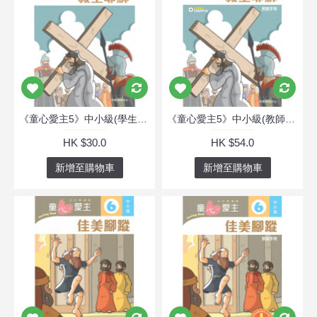
《童心愛主5》中小級(學生本)─救主耶穌
《童心愛主5》中小級(教師本)─救主耶穌
HK $30.0
HK $54.0
新增至購物車
新增至購物車