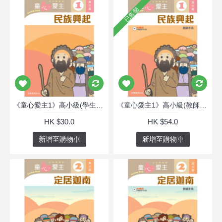
已售罄
《童心愛主1》高小級(學生本)─民族興起
《童心愛主1》高小級(教師本)─民族興起
HK $30.0
HK $54.0
新增至購物車
新增至購物車