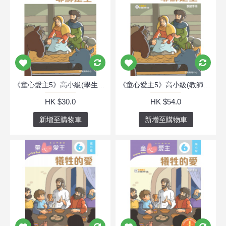
《童心愛主5》高小級(學生本)─耶穌是主
《童心愛主5》高小級(教師本)─耶穌是主
HK $30.0
HK $54.0
新增至購物車
新增至購物車