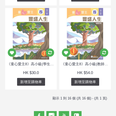
《童心愛主8》高小級(學生本)─豐盛人生
《童心愛主8》高小級(教師本)─豐盛人生
HK $30.0
HK $54.0
新增至購物車
新增至購物車
顯示 1 到 16 個 (共 16 個) - (共 1 頁)