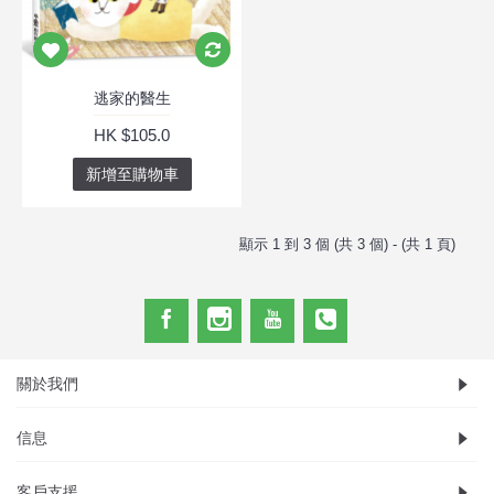
逃家的醫生
HK $105.0
新增至購物車
顯示 1 到 3 個 (共 3 個) - (共 1 頁)
關於我們
信息
客戶支援