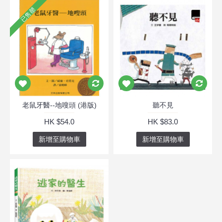
已售罄
老鼠牙醫--地嗖頭 (港版)
聽不見
HK $54.0
HK $83.0
新增至購物車
新增至購物車