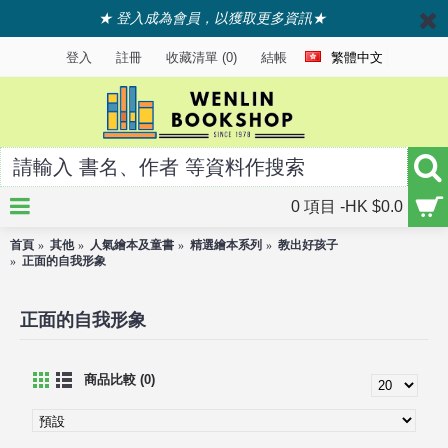
★ 登入成為會員，以獲取更多資訊★
登入
註冊
收藏清單 (
0
)
結帳
繁體中文
0 項目 -HK $0.0
首頁
其他
人氣繪本及童書
精選繪本系列
教出好孩子
正面的自我形象
正面的自我形象
商品比較 (0)