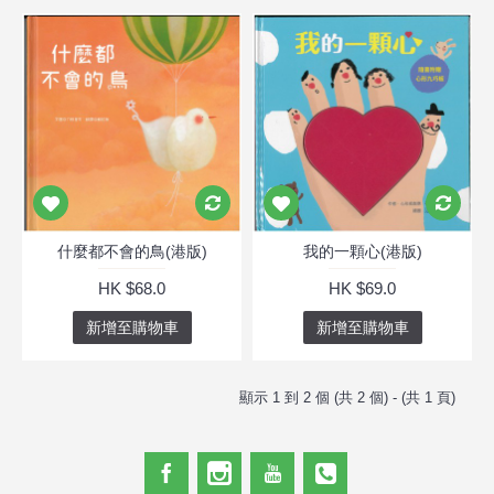
什麼都不會的鳥(港版)
我的一顆心(港版)
HK $68.0
HK $69.0
新增至購物車
新增至購物車
顯示 1 到 2 個 (共 2 個) - (共 1 頁)