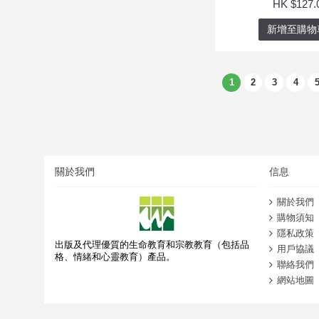
HK $127.
新增至購物
1
2
3
4
關於我們
信息
關於我們
購物須知
隱私政策
出版及代理優質的生命教育和宗教教育（包括品
用戶協議
格、情緒和心靈教育）產品。
聯絡我們
網站地圖