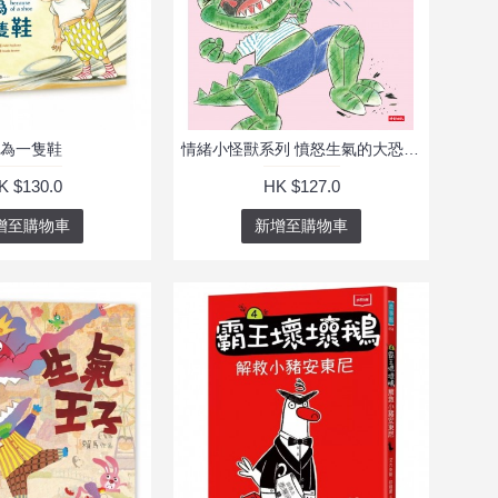
為一隻鞋
情緒小怪獸系列 憤怒生氣的大恐龍！
K $130.0
HK $127.0
增至購物車
新增至購物車