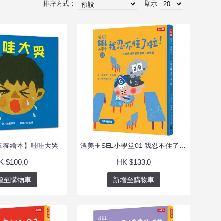
排序方式：
顯示
緒素養繪本】哇哇大哭
溫美玉SEL小學堂01 我忍不住了啦！【社會情緒學習：緊張著急的時候怎麼辦？小學生故事集】
K $100.0
HK $133.0
增至購物車
新增至購物車