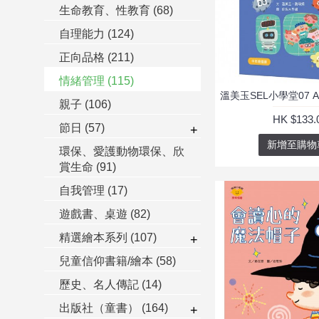
生命教育、性教育
(68)
自理能力
(124)
正向品格
(211)
情緒管理
(115)
親子
(106)
HK $133.
節日
(57)
+
新增至購物
環保、愛護動物環保、欣
賞生命
(91)
自我管理
(17)
遊戲書、桌遊
(82)
精選繪本系列
(107)
+
兒童信仰書籍/繪本
(58)
歷史、名人傳記
(14)
出版社（童書）
(164)
+