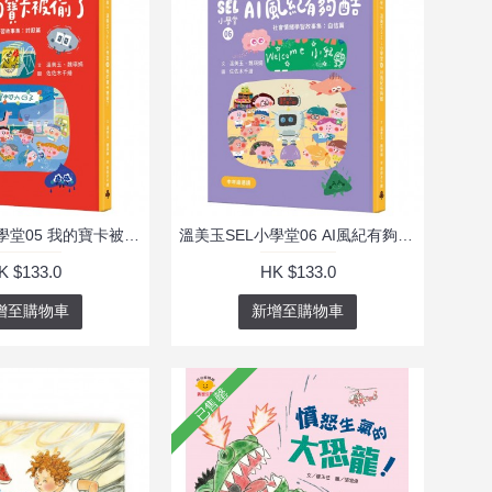
溫美玉SEL小學堂05 我的寶卡被偷了【社會情緒學習：不想原諒是可以的嗎？小學生故事集】
溫美玉SEL小學堂06 AI風紀有夠酷【社會情緒學習：從人際協調中培育自信 小學生故事集】
K $133.0
HK $133.0
增至購物車
新增至購物車
已售罄