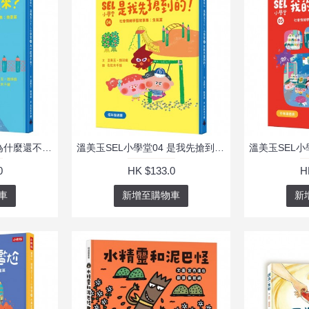
溫美玉SEL小學堂02 為什麼還不來？【社會情緒學習：擔心害怕的時候怎麼辦？小學生故事集】
溫美玉SEL小學堂04 是我先搶到的！【社會情緒學習：在衝突中學習人際關係技能 小學生故事集】
0
HK $133.0
H
車
新增至購物車
新