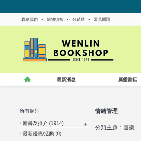
聯絡我們
•
購物須知
•
分銷點
•
常見問題
最新消息
屬靈書籍
情緒管理
所有類別
新書及推介
(1914)
+
分類主題：喜樂、
最新優惠/活動
(0)