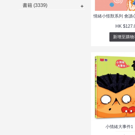
書籍
(3339)
+
情緒小怪獸系列 會讀
HK $127.
新增至購物
小情緒大事件1