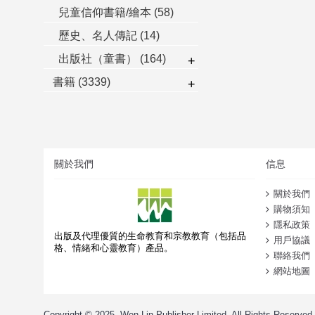
兒童信仰書籍/繪本
(58)
歷史、名人傳記
(14)
出版社（童書）
(164)
+
書籍
(3339)
+
關於我們
信息
關於我們
購物須知
隱私政策
出版及代理優質的生命教育和宗教教育（包括品
用戶協議
格、情緒和心靈教育）產品。
聯絡我們
網站地圖
Copyright © 2025, Wen Lin Publisher Limited, All Rights Reserved.