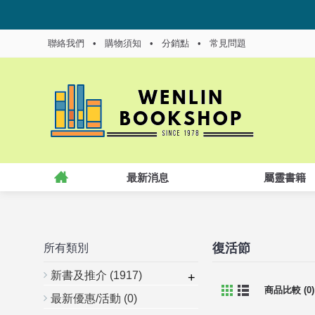
聯絡我們
•
購物須知
•
分銷點
•
常見問題
最新消息
屬靈書籍
復活節
所有類別
新書及推介
(1917)
+
商品比較 (0)
最新優惠/活動
(0)