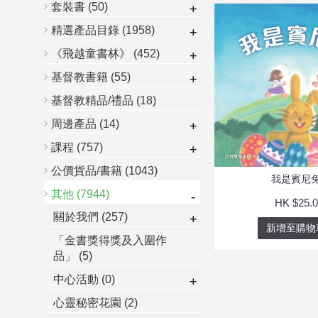
套裝書
(50)
+
精選產品目錄
(1958)
+
《飛越童書林》
(452)
+
基督教書籍
(55)
+
基督教精品/禮品
(18)
周邊產品
(14)
+
課程
(757)
+
公價貨品/書籍
(1043)
我是賓尼
其他
(7944)
-
HK $25.0
關於我們
(257)
+
新增至購物
「金書獎得獎及入圍作
品」
(5)
中心活動
(0)
+
心靈秘密花園
(2)