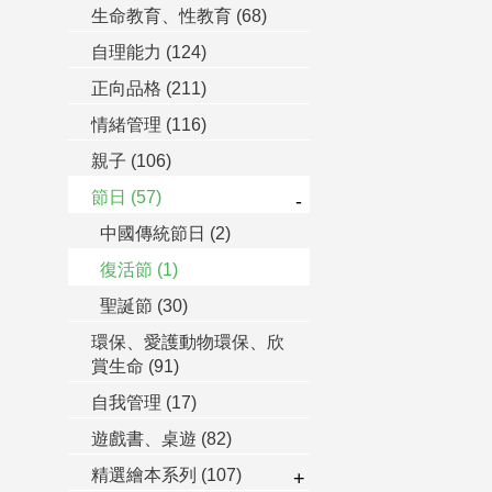
生命教育、性教育
(68)
自理能力
(124)
正向品格
(211)
情緒管理
(116)
親子
(106)
節日
(57)
-
中國傳統節日
(2)
復活節
(1)
聖誕節
(30)
環保、愛護動物環保、欣
賞生命
(91)
自我管理
(17)
遊戲書、桌遊
(82)
精選繪本系列
(107)
+