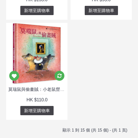
新增至購物車
新增至購物車
莫瑞鼠與偷畫賊：小老鼠營救戴珍珠耳環的少女
HK $110.0
新增至購物車
顯示 1 到 15 個 (共 15 個) - (共 1 頁)