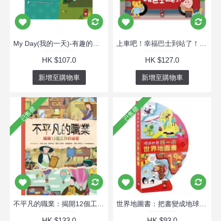
My Day(我的一天)-有趣的英文 (英文書)
上車吧！幸福巴士到站了！有趣的數學
HK $107.0
HK $127.0
新增至購物車
新增至購物車
已售罄
已售罄
不平凡的職業：揭開12個工作的秘密
世界地圖書：把書變成地球儀！
HK $133.0
HK $93.0