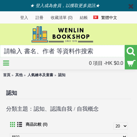
★ 登入成為會員，以獲取更多資訊★
登入
註冊
收藏清單 (
0
)
結帳
繁體中文
0 項目 -HK $0.0
首頁
其他
人氣繪本及童書
認知
認知
分類主題：認知、認識自我 / 自我概念
商品比較 (0)