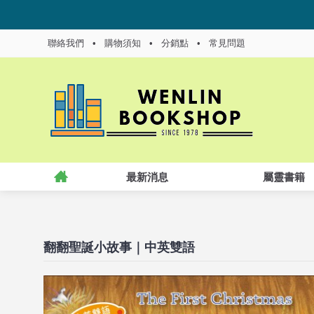
聯絡我們
•
購物須知
•
分銷點
•
常見問題
最新消息
屬靈書籍
翻翻聖誕小故事｜中英雙語