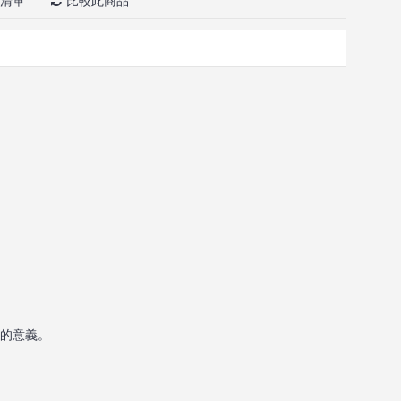
清單
比較此商品
生的意義。