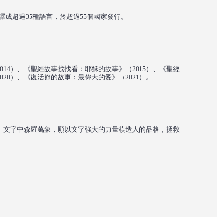
今已被譯成超過35種語言，於超過55個國家發行。
4）、《聖經故事找找看：耶穌的故事》（2015）、《聖經
020）、《復活節的故事：最偉大的愛》（2021）。
，文字中森羅萬象，願以文字強大的力量模造人的品格，拯救