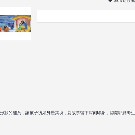
添加到收藏
同形狀的翻頁，讓孩子彷如身歷其境，對故事留下深刻印象，認識耶穌降