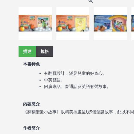
描述
規格
本書特色
有翻頁設計，滿足兒童的好奇心。
中英雙語。
附廣東話、普通話及英語有聲故事。
內容簡介
《翻翻聖誕小故事》以精美插畫呈現5個聖誕故事，配以不
作者簡介