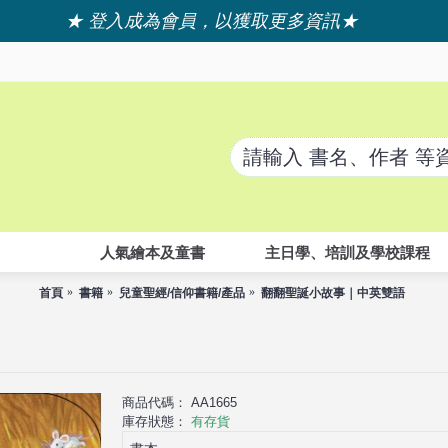
★ 登入成為會員，以獲取更多資訊★
人氣繪本及童書
主日學、培訓及學校課程
首頁
書籍
兒童聖經/信仰書籍/產品
翻翻聖誕小故事｜中英雙語
商品代碼：
AA1665
庫存狀態：
有存貨