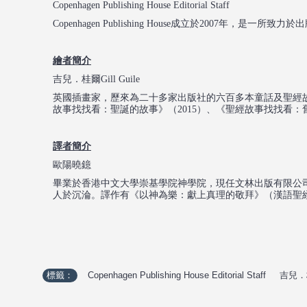
Copenhagen Publishing House Editorial Staff
Copenhagen Publishing House成立於20
繪者簡介
吉兒．桂爾Gill Guile
英國插畫家，歷來為二十多家出版社的六百多本童話及聖經故
故事找找看：聖誕的故事》（2015）、《聖經故事找找看：舊
譯者簡介
歐陽曉鐿
畢業於香港中文大學崇基學院神學院，現任文林出版有限公
人於沉淪。譯作有《以神為樂：獻上真理的敬拜》（漢語聖經協
標籤：
Copenhagen Publishing House Editorial Staff
,
吉兒．桂爾