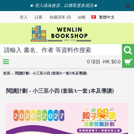
★ 登入成為會員，以獲取更多資訊★
登入
註冊
收藏清單 (
0
)
結帳
繁體中文
0 項目 -HK $0.0
首頁
閱讀計劃 - 小三至小四 (套裝A一套3本及導讀)
閱讀計劃 - 小三至小四 (套裝A一套3本及導讀)