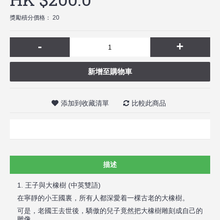
獎勵積分價格： 20
-
+
新增至購物車
添加到收藏清單
比較此商品
描述
1.
王子與大橡樹
(
中英雙語
)
在寧靜的小王國裏，所有人都深愛着一棵古老的大橡樹。
可是，老國王去世後，驕傲的兒子竟然把大橡樹雕刻成自己的
雕像。