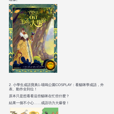
2.
小學生成語寶典
1-
喵嗚公園
COSPLAY
：看貓咪學成語，外
表、動作全到位！
原本只是想看看這些貓咪在忙些什麼？
結果一個不小心……成語功力大爆發！