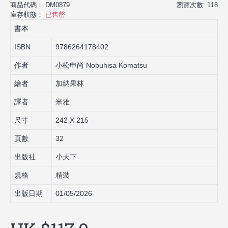
商品代碼：
DM0879
瀏覽次數: 118
庫存狀態：
已售罄
書本
ISBN
9786264178402
作者
小松申尚 Nobuhisa Komatsu
繪者
加納果林
譯者
米雅
尺寸
242 X 215
頁數
32
出版社
小天下
規格
精裝
出版日期
01/05/2026