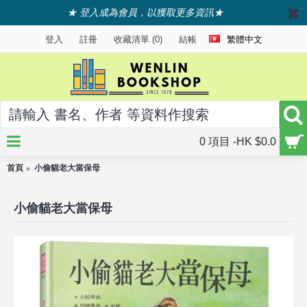
★ 登入成為會員，以獲取更多資訊★
登入
註冊
收藏清單 (
0
)
結帳
繁體中文
0 項目 -HK $0.0
首頁
小偷貓老大當保母
小偷貓老大當保母