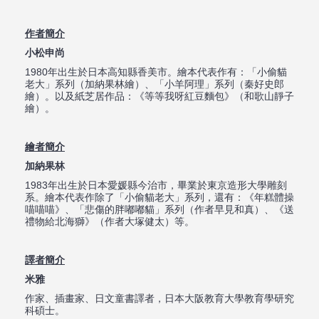
作者簡介
小松申尚
1980年出生於日本高知縣香美市。繪本代表作有：「小偷貓
老大」系列（加納果林繪）、「小羊阿理」系列（秦好史郎
繪）。以及紙芝居作品：《等等我呀紅豆麵包》（和歌山靜子
繪）。
繪者簡介
加納果林
1983年出生於日本愛媛縣今治市，畢業於東京造形大學雕刻
系。繪本代表作除了「小偷貓老大」系列，還有：《年糕體操
喵喵喵》、「悲傷的胖嘟嘟貓」系列（作者早見和真）、《送
禮物給北海獅》（作者大塚健太）等。
譯者簡介
米雅
作家、插畫家、日文童書譯者，日本大阪教育大學教育學研究
科碩士。