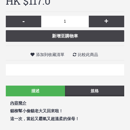
HK $117.0
-
+
新增至購物車
添加到收藏清單
比較此商品
描述
規格
內容簡介
貓柳幫小偷貓老大又回來啦！
這一次，當起又霸氣又超溫柔的保母！