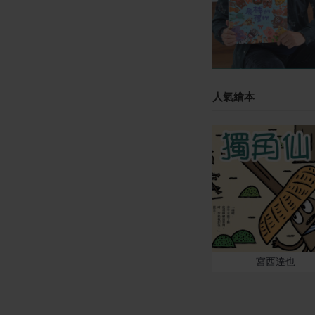
人氣繪本
宮西達也