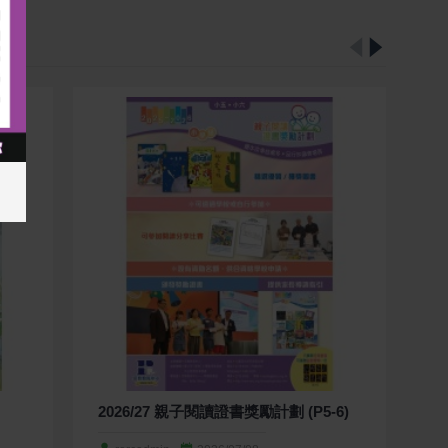
2026/27 親子閱讀證書獎勵計劃 (P5-6)
2