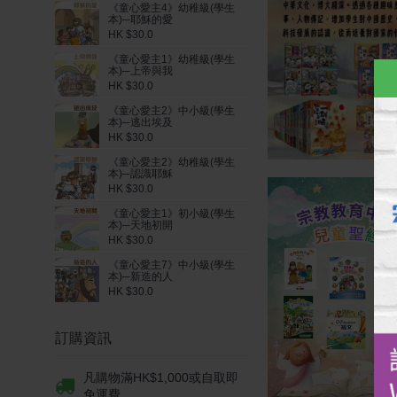
《童心愛主4》幼稚級(學生
本)─耶穌的愛
HK $30.0
《童心愛主1》幼稚級(學生
本)─上帝與我
HK $30.0
《童心愛主2》中小級(學生
本)─逃出埃及
HK $30.0
《童心愛主2》幼稚級(學生
本)─認識耶穌
HK $30.0
《童心愛主1》初小級(學生
本)─天地初開
HK $30.0
《童心愛主7》中小級(學生
本)─新造的人
HK $30.0
訂購資訊
凡購物滿HK$1,000或自取即
免運費