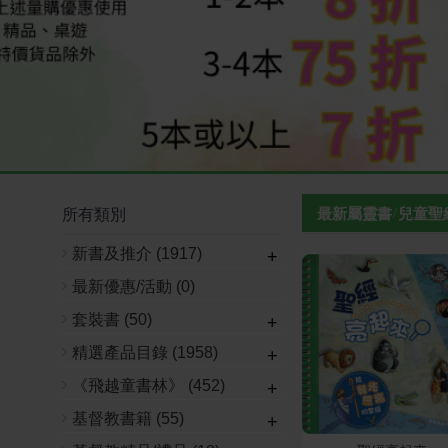
所有類別
最新屬靈書/兒童聖
新書及推介
(1917)
+
最新優惠/活動
(0)
套裝書
(50)
+
精選產品目錄
(1958)
+
《飛越童書林》
(452)
+
基督教書籍
(55)
+