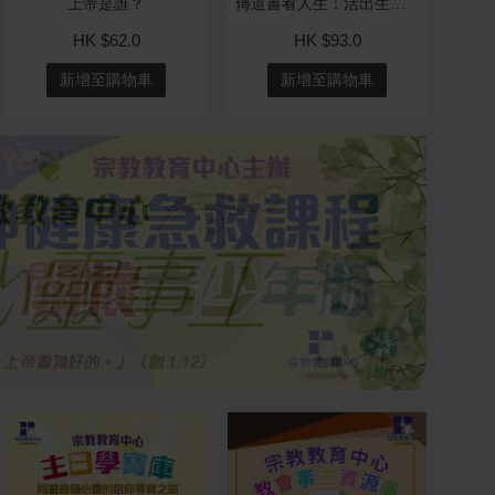
上帝是誰？
傳道書看人生：活出生命的色彩
HK $62.0
HK $93.0
新增至購物車
新增至購物車