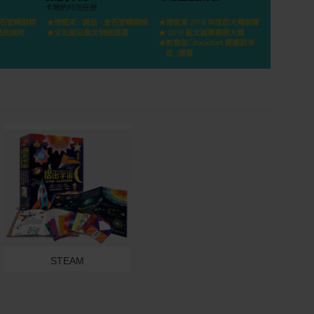
STEAM