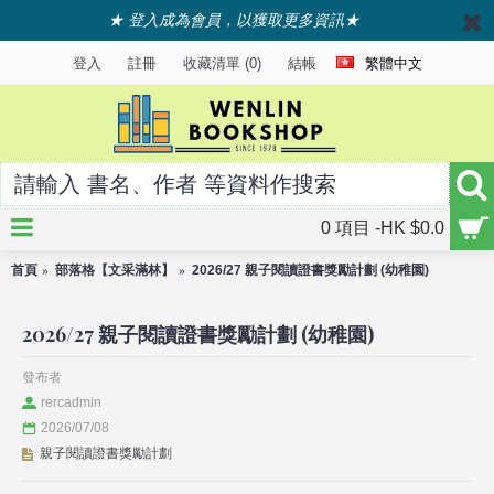
★ 登入成為會員，以獲取更多資訊★
登入
註冊
收藏清單 (
0
)
結帳
繁體中文
0 項目 -HK $0.0
首頁
部落格【文采滿林】
2026/27 親子閱讀證書獎勵計劃 (幼稚園)
2026/27 親子閱讀證書獎勵計劃 (幼稚園)
發布者
rercadmin
2026/07/08
親子閱讀證書獎勵計劃